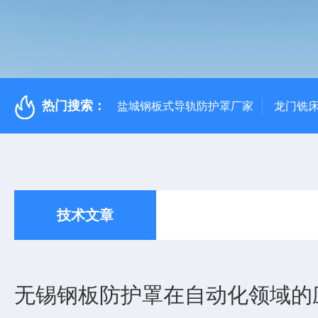
热门搜索：
盐城钢板式导轨防护罩厂家
龙门铣
技术文章
无锡钢板防护罩在自动化领域的