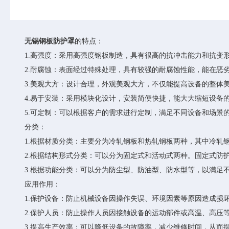
无锡钢板防护罩
的特点：
1.高强度：采用高强度钢板制造，具有很高的抗冲击能力和抗变形
2.耐腐蚀：表面经过特殊处理，具有较强的耐腐蚀性能，能在恶劣
3.美观大方：设计合理，外观美观大方，不仅能提高设备的整体美
4.易于安装：采用模块化设计，安装简便快捷，能大大缩短设备
5.可定制：可以根据客户的需求进行定制，满足不同设备和场景
分类：
1.根据材质分类：主要分为冷轧钢板和热轧钢板两种，其中冷轧钢
2.根据结构形式分类：可以分为固定式和活动式两种。固定式防护
3.根据功能分类：可以分为防尘型、防油型、防水型等，以满足
应用作用：
1.保护设备：防止机械设备因操作失误、环境因素等原因造成损
2.保护人员：防止操作人员因接触设备的运动部件或高温、高压等
3.提高生产效率：可以降低设备的故障率，减少维修时间，从而