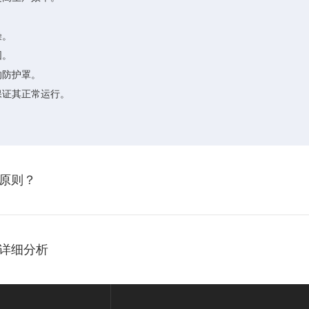
燥。
固。
的防护罩。
保证其正常运行。
原则？
详细分析