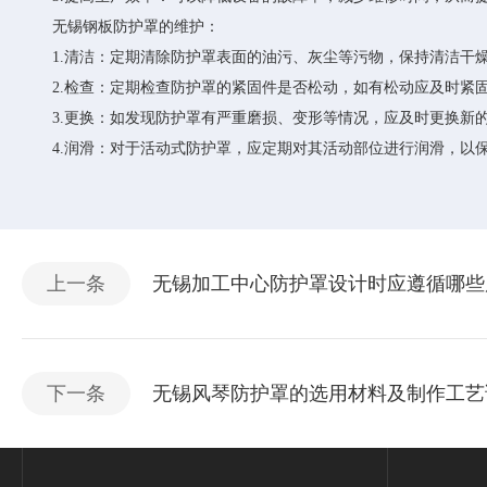
无锡钢板防护罩的维护：
1.清洁：定期清除防护罩表面的油污、灰尘等污物，保持清洁干
2.检查：定期检查防护罩的紧固件是否松动，如有松动应及时紧
3.更换：如发现防护罩有严重磨损、变形等情况，应及时更换新
4.润滑：对于活动式防护罩，应定期对其活动部位进行润滑，以
上一条
无锡加工中心防护罩设计时应遵循哪些
下一条
无锡风琴防护罩的选用材料及制作工艺