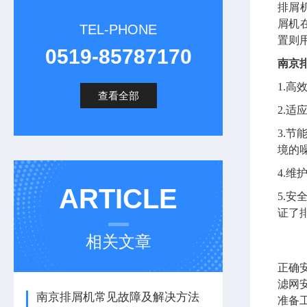
排屑
屑机
TEL-PHONE
置则
0519-85787170
南京
1.
查看全部
2.
3.
境的
4.
ARTICLE
5.
证了
相关文章
正确
滤网
南京排屑机常见故障及解决方法
准备