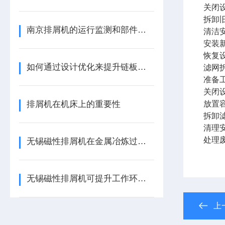
关闭
拆卸
南京排屑机的运行监测和部件的深度维护
清洁
安装
恢复
如何通过设计优化来提升链板排屑机的性能？
滤网
准备
关闭
排屑机在机床上的重要性
放置
拆卸
清理
处理
无锡磁性排屑机在金属冶炼过程中的应用作用
无锡磁性排屑机可提升工作环境的清洁度
上