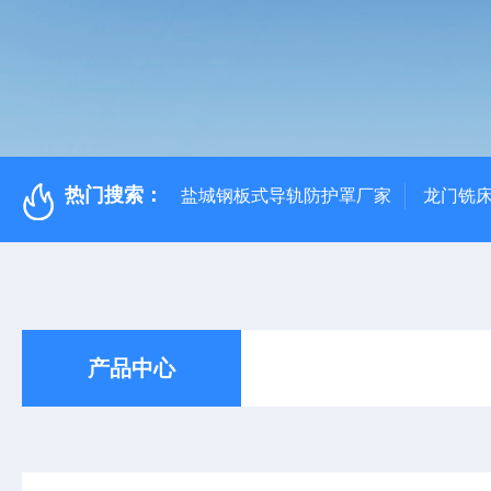
热门搜索：
盐城钢板式导轨防护罩厂家
龙门铣
产品中心