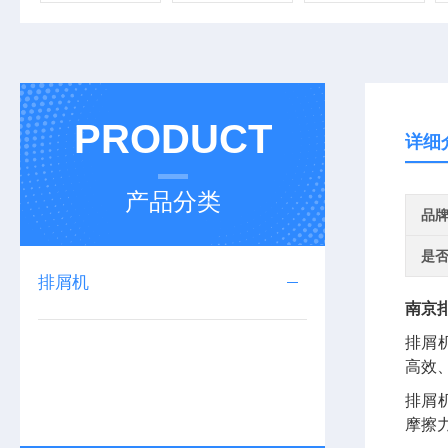
PRODUCT
详细
产品分类
品
是
排屑机
南京
排屑
高效
排屑
摩擦