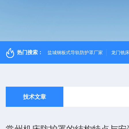
热门搜索：
盐城钢板式导轨防护罩厂家
龙门铣
技术文章