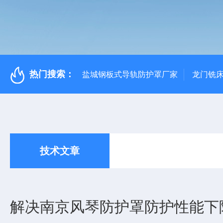
热门搜索：
盐城钢板式导轨防护罩厂家
龙门铣
技术文章
解决南京风琴防护罩防护性能下