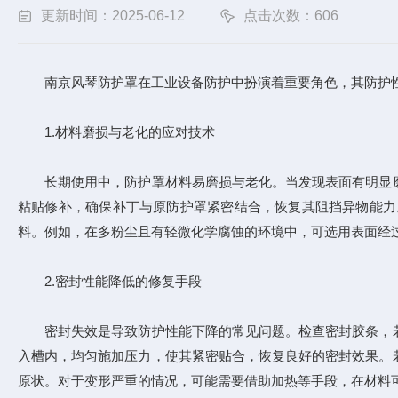
更新时间：2025-06-12
点击次数：606
南京风琴防护罩在工业设备防护中扮演着重要角色，其防护性能
1.材料磨损与老化的应对技术​
长期使用中，防护罩材料易磨损与老化。当发现表面有明显磨
粘贴修补，确保补丁与原防护罩紧密结合，恢复其阻挡异物能力
料。例如，在多粉尘且有轻微化学腐蚀的环境中，可选用表面经过
2.密封性能降低的修复手段​
密封失效是导致防护性能下降的常见问题。检查密封胶条，若
入槽内，均匀施加压力，使其紧密贴合，恢复良好的密封效果。
原状。对于变形严重的情况，可能需要借助加热等手段，在材料