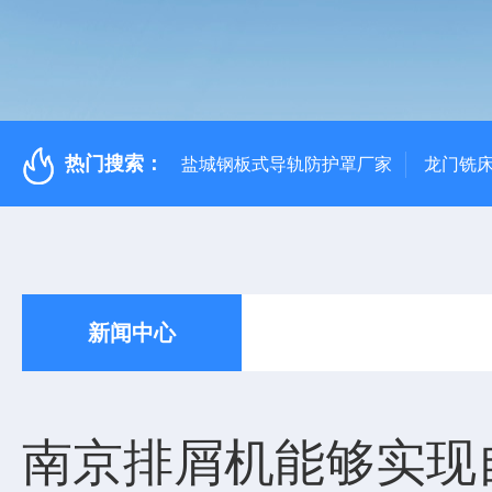
热门搜索：
盐城钢板式导轨防护罩厂家
龙门铣
新闻中心
南京排屑机能够实现