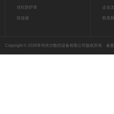
丝杠防护罩
企业
软连接
联系
Copyright © 2026常州庆尔数控设备有限公司版权所有
备案