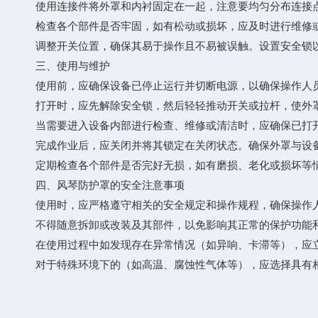
使用连接件将外罩和内衬固定在一起，注意要均匀分布连接点
检查各个部件是否牢固，如有松动或损坏，应及时进行维修
调整开关位置，确保其易于操作且不易被误触。设置安全锁以
三、使用与维护
使用前，应确保设备已停止运行并切断电源，以确保操作人
打开时，应先解除安全锁，然后轻轻推动开关或拉杆，使外罩
当需要进入设备内部进行检查、维修或清洁时，应确保已打开
完成作业后，应关闭并将其锁定在关闭状态。确保外罩与设备
定期检查各个部件是否完好无损，如有磨损、老化或损坏等情
四、风琴防护罩的安全注意事项
使用时，应严格遵守相关的安全规定和操作规程，确保操作
不得随意拆卸或改装及其部件，以免影响其正常的保护功能和
在使用过程中如发现存在异常情况（如异响、卡滞等），应立
对于特殊环境下的（如高温、腐蚀性气体等），应选择具有相