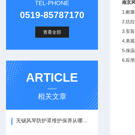
TEL-PHONE
南京
1.耐
0519-85787170
2.
3.
查看全部
4.
5.
6.
ARTICLE
相关文章
无锡风琴防护罩维护保养从哪里着手？