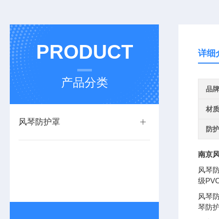
PRODUCT
详细
产品分类
品
材
风琴防护罩
防
南京
风琴
级P
风琴
琴防