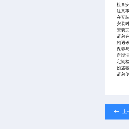
检查
注意
在安
安装
安装
请勿
如遇
保养
定期
定期
如遇
请勿
上