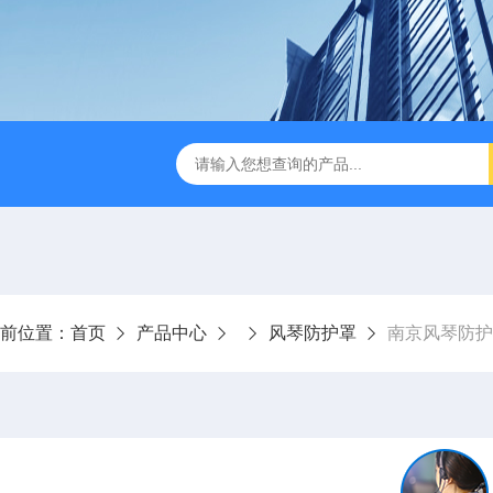
数控设备有限公司
常州钢板防护罩
常州风琴防护罩定制
前位置：
首页
产品中心
风琴防护罩
南京风琴防护