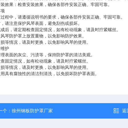
安装效果：检查安装效果，确保各部件安装正确、牢固可靠。
事项
装过程中，请遵循说明书的要求，确保各部件安装正确、牢固可靠。
时，请注意保护风琴表面，避免刮伤或损坏。
完成后，请定期检查固定情况，如有松动现象，请及时拧紧螺丝。
在风琴防护罩上放置重物，以免影响防护效果。
破损等情况，请及时更换，以免影响风琴的使用。
与维护
清理表面的灰尘、污渍等，保持防护罩的清洁美观。
检查固定情况，如有松动现象，请及时拧紧螺丝。
破损等情况，请及时更换，以免影响风琴的使用。
使用具有腐蚀性的清洁剂清洗，以免损坏防护罩表面。
一个：
徐州钢板防护罩厂家
返