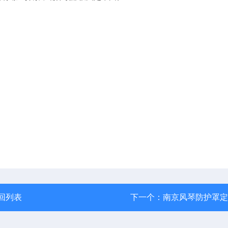
回列表
下一个：
南京风琴防护罩定