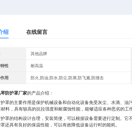
介绍
在线留言
牌
其他品牌
质特性
耐高温
护作用
防火,防油,防水,防尘,防屑,防飞溅,防撞击
风琴防护罩厂家
的产品介绍：
防护罩的主要作用是保护机械设备和自动化设备免受灰尘、水滴、油
VC材料，具有较高的抗拉强度和耐腐蚀性能，能够适应各种恶劣的工
防护罩的结构设计合理，安装简便，可以根据设备需要进行定制。它
护罩还具有良好的保温性能，可以有效降低设备运行时的能耗。