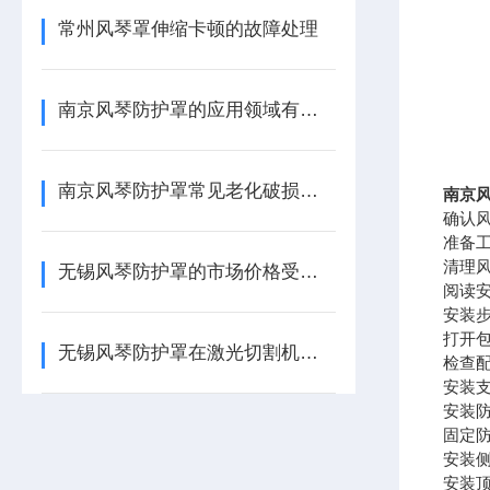
常州风琴罩伸缩卡顿的故障处理
南京风琴防护罩的应用领域有哪些？
南京风琴防护罩常见老化破损故障排查与解决
南京
确认
准备
清理
无锡风琴防护罩的市场价格受哪些因素影响？
阅读
安装
打开
无锡风琴防护罩在激光切割机高温工况中的应用
检查
安装
安装
固定
安装
安装