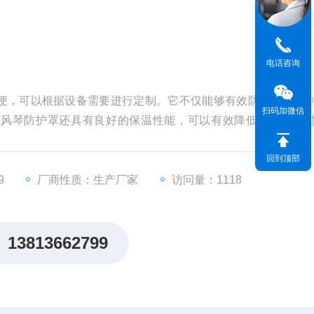
电话咨询
便，可以根据设备需要进行定制。它不仅能够有效防止设备受
扫码加微信
，风琴防护罩还具有良好的保温性能，可以有效降低设备运行
回到顶部
9
厂商性质：生产厂家
访问量：1118
13813662799