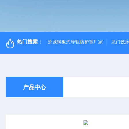
热门搜索：
盐城钢板式导轨防护罩厂家
龙门铣
产品中心