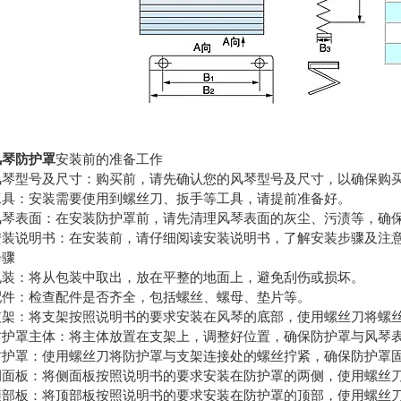
风琴防护罩
安装前的准备工作
风琴型号及尺寸：购买前，请先确认您的风琴型号及尺寸，以确保购
工具：安装需要使用到螺丝刀、扳手等工具，请提前准备好。
风琴表面：在安装防护罩前，请先清理风琴表面的灰尘、污渍等，确
安装说明书：在安装前，请仔细阅读安装说明书，了解安装步骤及注
步骤
包装：将从包装中取出，放在平整的地面上，避免刮伤或损坏。
配件：检查配件是否齐全，包括螺丝、螺母、垫片等。
支架：将支架按照说明书的要求安装在风琴的底部，使用螺丝刀将螺
防护罩主体：将主体放置在支架上，调整好位置，确保防护罩与风琴
防护罩：使用螺丝刀将防护罩与支架连接处的螺丝拧紧，确保防护罩
侧面板：将侧面板按照说明书的要求安装在防护罩的两侧，使用螺丝
顶部板：将顶部板按照说明书的要求安装在防护罩的顶部，使用螺丝