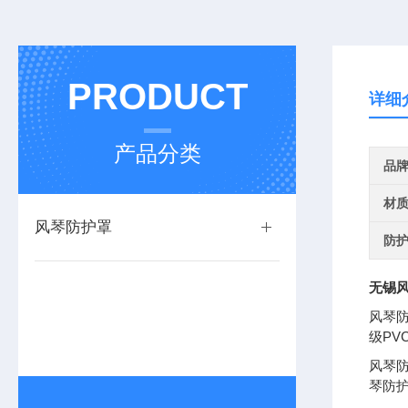
PRODUCT
详细
产品分类
品
材
风琴防护罩
防
无锡
风琴
级P
风琴
琴防