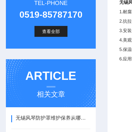
TEL-PHONE
无锡
1.耐
0519-85787170
2.
3.
查看全部
4.
5.
6.
ARTICLE
相关文章
无锡风琴防护罩维护保养从哪里着手？