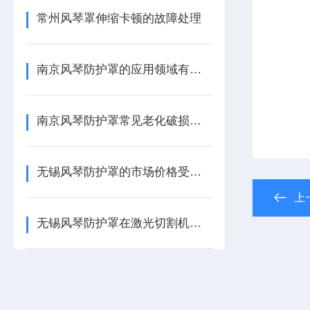
常州风琴罩伸缩卡顿的故障处理
南京风琴防护罩的应用领域有哪些？
南京风琴防护罩常见老化破损故障排查与解决
无锡风琴防护罩的市场价格受哪些因素影响？
上
无锡风琴防护罩在激光切割机高温工况中的应用