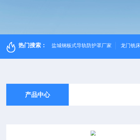
热门搜索：
盐城钢板式导轨防护罩厂家
龙门铣
产品中心