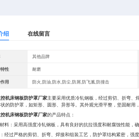
介绍
在线留言
牌
其他品牌
质特性
耐磨
护作用
防火,防油,防水,防尘,防屑,防飞溅,防撞击
数控机床钢板防护罩厂家
主要采用优质冷轧钢板，经过剪切、折弯、
形状的防护罩，如矩形、圆形、异形等。其外观光滑平整，坚固耐用
数控机床钢板防护罩厂家
的产品特点：
优质材料：采用高强度冷轧钢板，具有良好的抗拉强度和耐腐蚀性能，
工艺：经过严格的剪切、折弯、焊接和组装工艺，防护罩结构紧密，强