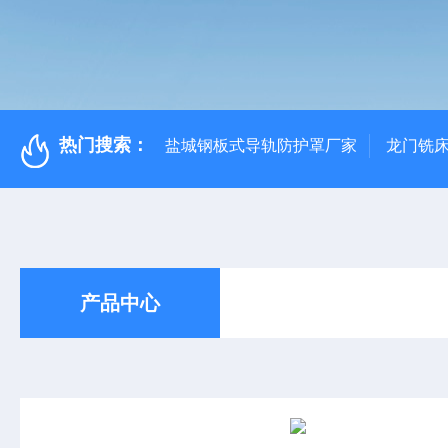
热门搜索：
盐城钢板式导轨防护罩厂家
龙门铣
产品中心