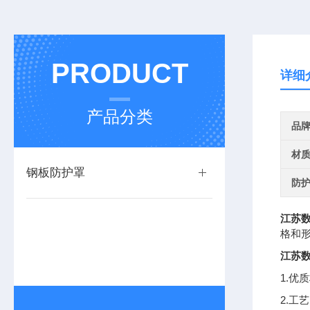
PRODUCT
详细
产品分类
品
材
钢板防护罩
防
江苏
格和
江苏
1.
2.