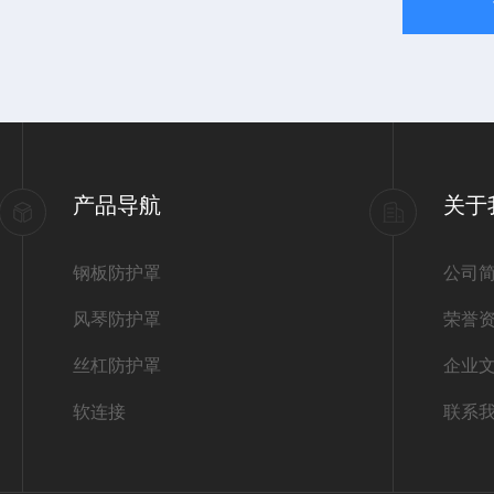
产品导航
关于
钢板防护罩
公司
风琴防护罩
荣誉
丝杠防护罩
企业
软连接
联系