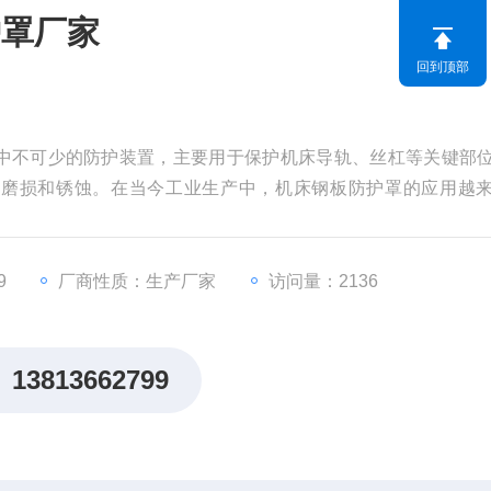
护罩厂家
回到顶部
中不可少的防护装置，主要用于保护机床导轨、丝杠等关键部
的磨损和锈蚀。在当今工业生产中，机床钢板防护罩的应用越
障。
9
厂商性质：生产厂家
访问量：2136
13813662799