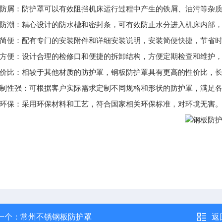
防尘防屑：防护罩可以有效阻挡机床运行过程中产生的铁屑、油污等杂
防水防潮：精心设计的防水槽和密封条，可有效防止水分进入机床内部
安装简便：配有专门的安装附件和详细安装说明，安装简便快捷，节省
维护方便：设计合理的检修口和便捷的拆卸结构，方便定期检查和维护
高性价比：相较于其他材质的防护罩，钢板防护罩具有更高的性价比，
可定制性强：可根据客户实际需求定制不同规格和形状的防护罩，满足
绿色环保：采用环保材料和工艺，符合国家相关环保标准，对环境无害
一个：
常州不锈钢板防护罩
返