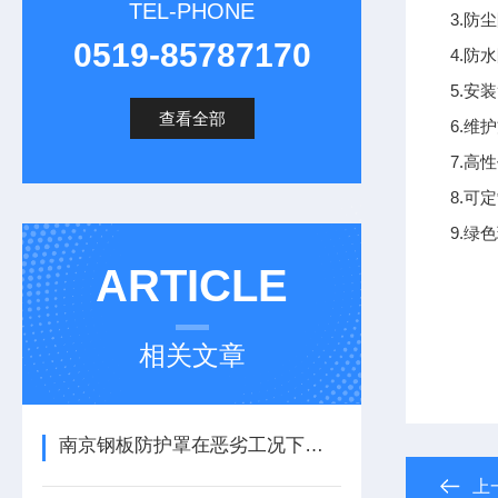
TEL-PHONE
3.
0519-85787170
4.
5.
查看全部
6.
7.
8.
9.
ARTICLE
相关文章
南京钢板防护罩在恶劣工况下的防护应用
上