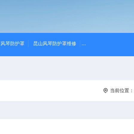
床风琴防护罩
昆山风琴防护罩维修
常州排屑机-常州庆尔
当前位置：