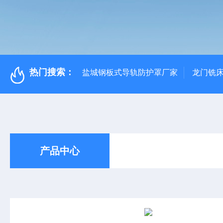
热门搜索：
盐城钢板式导轨防护罩厂家
龙门铣
产品中心