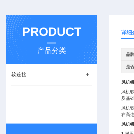
PRODUCT
详细
产品分类
品
是
软连接
风机
风机
及基
风机
在高达
风机
1.