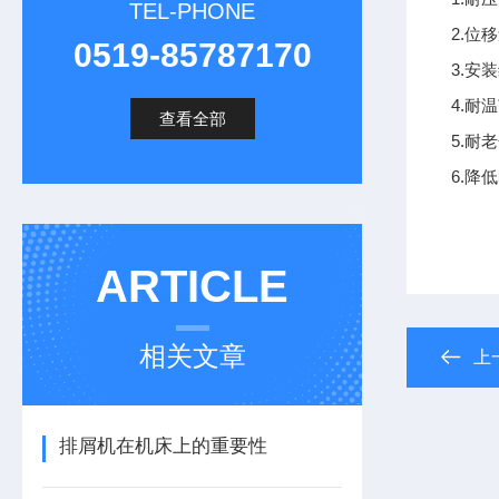
TEL-PHONE
2.
0519-85787170
3.
4.耐
查看全部
5.
6.
ARTICLE
相关文章
上
排屑机在机床上的重要性