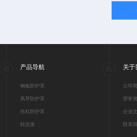
产品导航
关于
钢板防护罩
公司
风琴防护罩
荣誉
丝杠防护罩
企业
软连接
联系