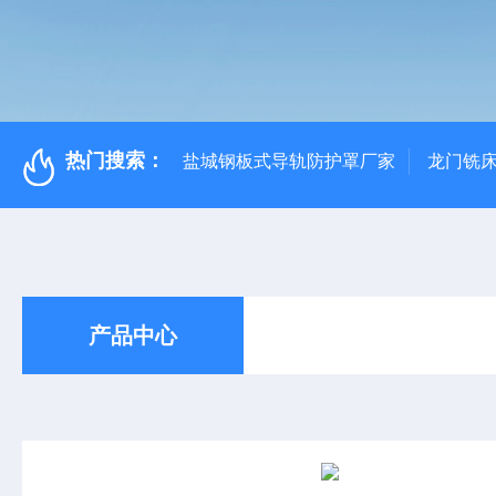
热门搜索：
盐城钢板式导轨防护罩厂家
龙门铣
产品中心