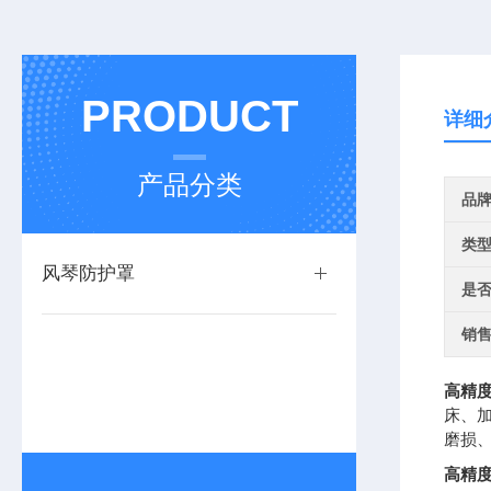
PRODUCT
详细
产品分类
品
类
风琴防护罩
是
销
高精
床、
磨损
高精