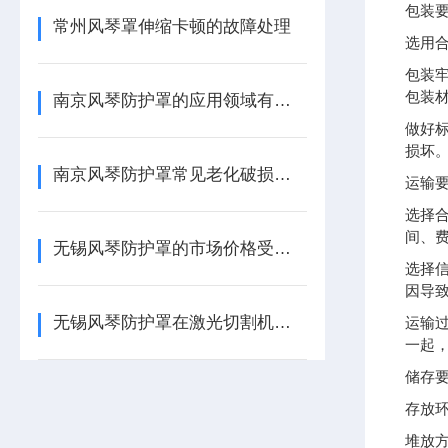
包装
常州风琴罩伸缩卡顿的故障处理
选用
包装
包装
南京风琴防护罩的应用领域有哪些？
做好标
损坏
南京风琴防护罩常见老化破损故障排查与解决
运输
选择
间、
无锡风琴防护罩的市场价格受哪些因素影响？
选择
因导
无锡风琴防护罩在激光切割机高温工况中的应用
运输
一起
储存
存放
堆放