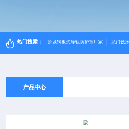
热门搜索：
盐城钢板式导轨防护罩厂家
龙门铣
产品中心