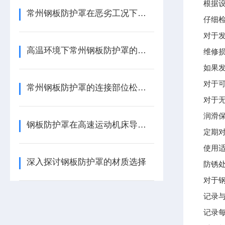
根据
常州钢板防护罩在恶劣工况下的耐用性提升技术
仔细
对于
高温环境下常州钢板防护罩的防护方案优化
维修
如果
对于
常州钢板防护罩的连接部位松动故障处理技巧
对于
润滑
钢板防护罩在高速运动机床导轨防护中的技术应用
定期
使用
深入探讨钢板防护罩的材质选择
防锈
对于
记录
记录