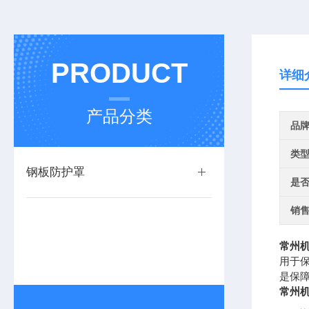
PRODUCT
详细
产品分类
品
类
钢板防护罩
是
销
常州
用于
是保
常州