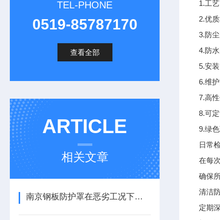
1.
TEL-PHONE
2.
0519-85787170
3.
4.
查看全部
5.
6.
7.
8.
ARTICLE
9.
日常
相关文章
在每
确保
清洁
南京钢板防护罩在恶劣工况下的防护应用
定期