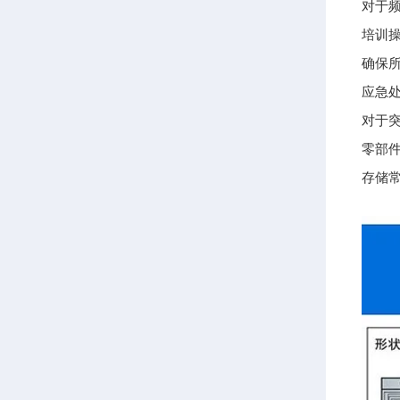
对于
培训
确保
应急
对于
零部
存储