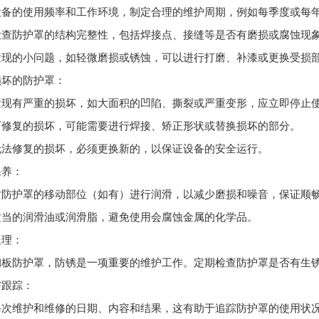
设备的使用频率和工作环境，制定合理的维护周期，例如每季度或每
检查防护罩的结构完整性，包括焊接点、接缝等是否有磨损或腐蚀现
发现的小问题，如轻微磨损或锈蚀，可以进行打磨、补漆或更换受损
损坏的防护罩：
发现有严重的损坏，如大面积的凹陷、撕裂或严重变形，应立即停止
可修复的损坏，可能需要进行焊接、矫正形状或替换损坏的部分。
无法修复的损坏，必须更换新的，以保证设备的安全运行。
保养：
对防护罩的移动部位（如有）进行润滑，以减少磨损和噪音，保证顺
适当的润滑油或润滑脂，避免使用会腐蚀金属的化学品。
处理：
钢板防护罩，防锈是一项重要的维护工作。定期检查防护罩是否有生
与跟踪：
每次维护和维修的日期、内容和结果，这有助于追踪防护罩的使用状