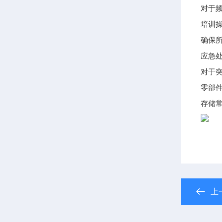
对于
培训
确保
应急
对于
零部
存储
上