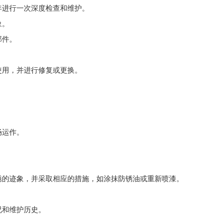
年进行一次深度检查和维护。
象。
部件。
使用，并进行修复或更换。
畅运作。
锈的迹象，并采取相应的措施，如涂抹防锈油或重新喷漆。
况和维护历史。