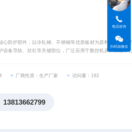
电话咨询
核心防护部件，以冷轧钢、不锈钢等优质板材为原料，经激光
扫码加微信
护设备导轨、丝杠等关键部位，广泛应用于数控机床、加工中
造、航空航天等多种工业场景，是保障设备精度、延长使用寿命
4
厂商性质：生产厂家
访问量：192
13813662799