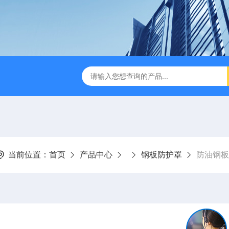
数控设备有限公司
常州钢板防护罩
常州风琴防护罩定制
当前位置：
首页
产品中心
钢板防护罩
防油钢板