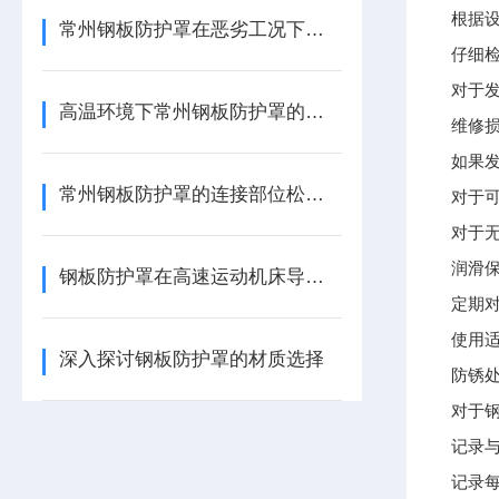
根据
常州钢板防护罩在恶劣工况下的耐用性提升技术
仔细
对于
高温环境下常州钢板防护罩的防护方案优化
维修
如果
常州钢板防护罩的连接部位松动故障处理技巧
对于
对于
润滑
钢板防护罩在高速运动机床导轨防护中的技术应用
定期
使用
深入探讨钢板防护罩的材质选择
防锈
对于
记录
记录