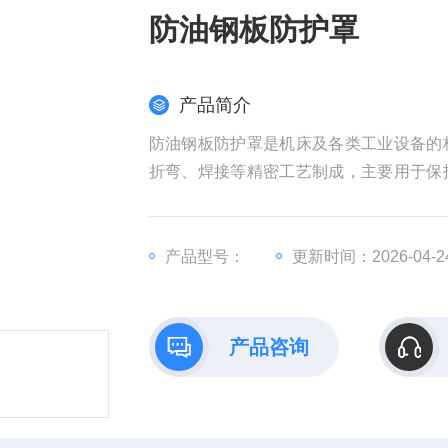
防油钢板防护罩
产品简介
防油钢板防护罩是机床及各类工业设备的
折弯、焊接等精密工艺制成，主要用于保
床、铣床等设备，适配机械加工、汽车制
护铠甲"。
产品型号：
更新时间：2026-04-2
产品咨询