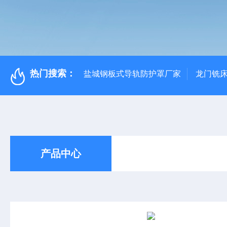
热门搜索：
盐城钢板式导轨防护罩厂家
龙门铣
产品中心