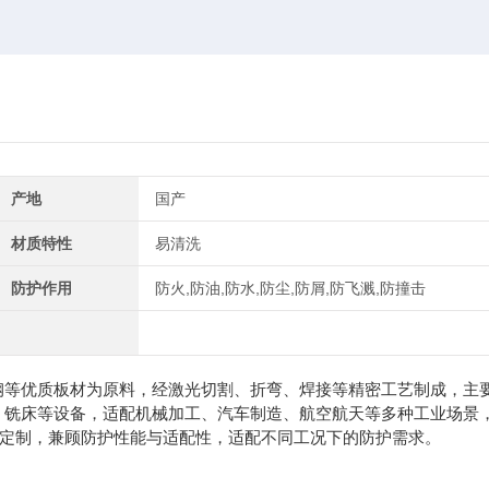
产地
国产
材质特性
易清洗
防护作用
防火,防油,防水,防尘,防屑,防飞溅,防撞击
钢等优质板材为原料，经激光切割、折弯、焊接等精密工艺制成，主
、铣床等设备，适配机械加工、汽车制造、航空航天等多种工业场景
迹定制，兼顾防护性能与适配性，适配不同工况下的防护需求。