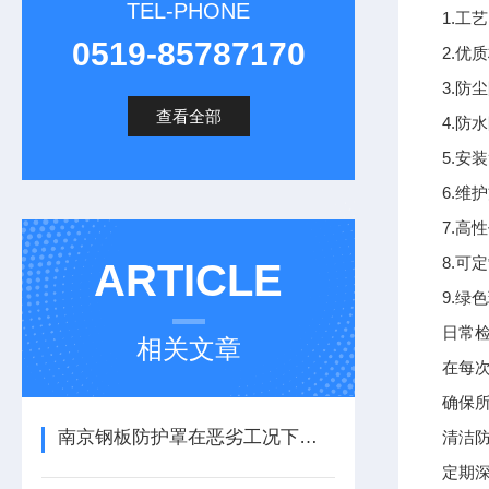
TEL-PHONE
1.
0519-85787170
2.
3.
查看全部
4.
5.
6.
7.
8.
ARTICLE
9.
日常
相关文章
在每
确保
南京钢板防护罩在恶劣工况下的防护应用
清洁
定期