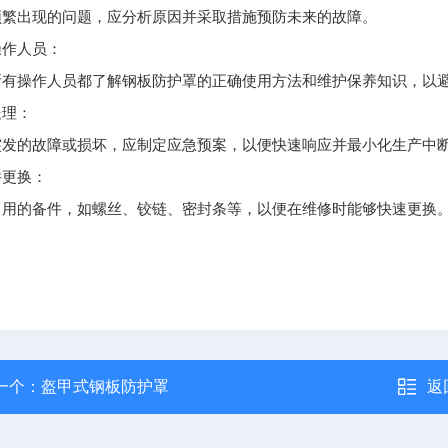
频繁出现的问题，应分析原因并采取措施预防未来的故障。
操作人员：
所有操作人员都了解钢板防护罩的正确使用方法和维护保养知识，以
处理：
突发的故障或损坏，应制定应急预案，以便快速响应并最小化生产中
件更换：
常用的备件，如螺丝、铰链、密封条等，以便在维修时能够快速更换
一个：
盔甲式钢板防护罩
返