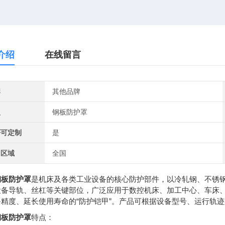
介绍
在线留言
牌
其他品牌
型
钢板防护罩
否可定制
是
售区域
全国
钢板防护罩
是机床及各类工业设备的核心防护部件，以冷轧钢、不锈
设备导轨、丝杠等关键部位，广泛应用于数控机床、加工中心、车床
备精度、延长使用寿命的“防护铠甲”。产品可根据设备型号、运行轨
钢板防护罩
特点：