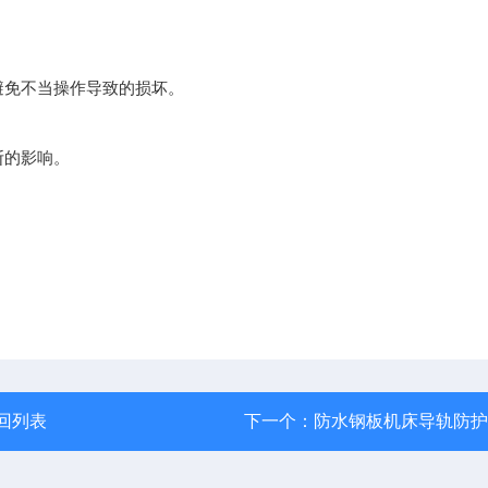
避免不当操作导致的损坏。
断的影响。
。
回列表
下一个：
防水钢板机床导轨防护