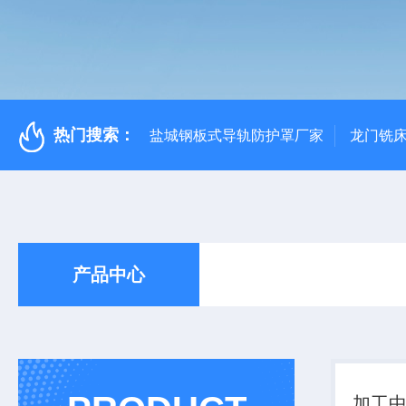
热门搜索：
盐城钢板式导轨防护罩厂家
龙门铣
产品中心
加工