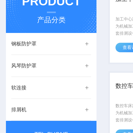
PRODUCT
产品分类
加工中心
为机械加
套排屑设
条、导轨
钢板防护罩
查看
成，依靠
转，将机
屑（金属
风琴防护罩
送至指定收
数控
软连接
数控车床
排屑机
为机械加
套排屑设
条、导轨