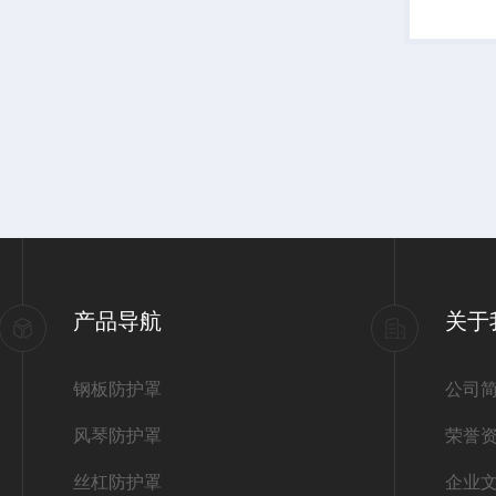
过链条或
将切屑输
泛应用于数
产品导航
关于
钢板防护罩
公司
风琴防护罩
荣誉
丝杠防护罩
企业